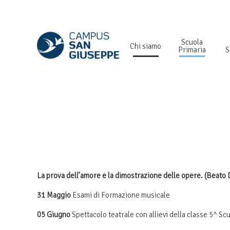
Scuola
Chi siamo
Primaria
S
L
a prova dell’amore è la dimostrazione delle opere. (Beato 
31 Maggio
Esami di Formazione musicale
05 Giugno
Spettacolo teatrale con allievi della classe 5^ S