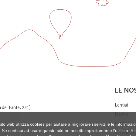
LE NO
Lentiai
a del Fante, 231)
Mestre
Venezia
to web utilizza cookies per aiutare a migliorare i servizi e le informazio
i. Se continui ad usare questo sito ne accetti implicitamente l'utilizzo. 
Vittorio Ve