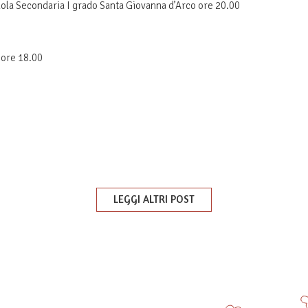
cuola Secondaria I grado Santa Giovanna d’Arco ore 20.00
o ore 18.00
LEGGI ALTRI POST