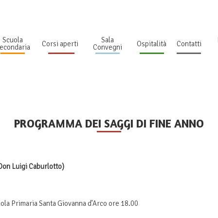
Scuola
Sala
Corsi aperti
Ospitalità
Contatti
econdaria
Convegni
PROGRAMMA DEI SAGGI DI FINE ANNO
Don Luigi Caburlotto)
cuola Primaria Santa Giovanna d’Arco ore 18.00