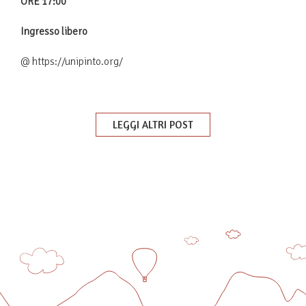
ORE 17:00
Ingresso libero
@
https://unipinto.org/
LEGGI ALTRI POST